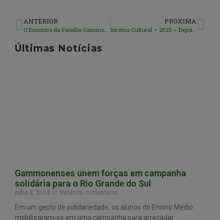
ANTERIOR
PRÓXIMA
O Encontro da Família Gammonense
Inverno Cultural – 2023 – Depoimentos
Últimas Notícias
Gammonenses unem forças em campanha
solidária para o Rio Grande do Sul
julho 8, 2024
Nenhum comentário
Em um gesto de solidariedade, os alunos do Ensino Médio
mobilizaram-se em uma campanha para arrecadar