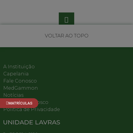
VOLTAR AO TOPO
A Instituição
Capelania
Fale Conosco
MedGammon
Notícias
Trabalhe Conosco
MATRÍCULAS
Política de Privacidade
UNIDADE LAVRAS