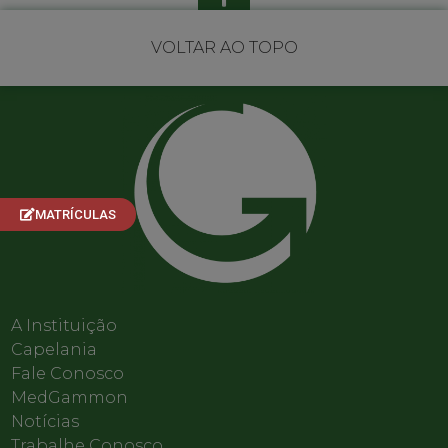
VOLTAR AO TOPO
MATRÍCULAS
A Instituição
Capelania
Fale Conosco
MedGammon
Notícias
Trabalhe Conosco