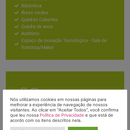
Biblioteca
Áreas verdes
Quadras Cobertas
Quadra de areia
Auditório
Espaço de Inovação Tecnológica - Sala de
Robótica/Maker
Nós utilizamos cookies em nossas páginas para
melhorar a experiência de navegação de nossos
visitantes. Ao clicar em "Aceitar Todos", você confirma
que leu nossa
Política de Privacidade
e que está de
Ensino Médio
acordo com os itens descritos nela.