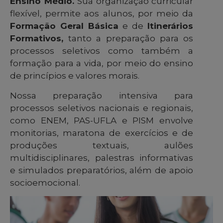
Ensino Médio.
Sua organização curricular
flexível, permite aos alunos, por meio da
Formação Geral Básica
e de
Itinerários
Formativos,
tanto a preparação para os
processos seletivos como também a
formação para a vida, por meio do ensino
de princípios e valores morais.
Nossa preparação intensiva para
processos seletivos nacionais e regionais,
como ENEM, PAS-UFLA e PISM envolve
monitorias, maratona de exercícios e de
produções textuais, aulões
multidisciplinares, palestras informativas
e simulados preparatórios, além de apoio
socioemocional.