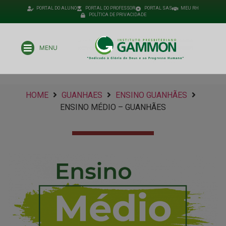
PORTAL DO ALUNO
PORTAL DO PROFESSOR
PORTAL SAS
MEU RH
POLÍTICA DE PRIVACIDADE
MENU
HOME
GUANHAES
ENSINO GUANHÃES
ENSINO MÉDIO – GUANHÃES