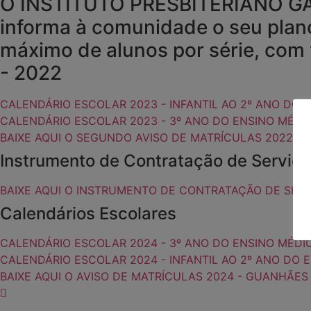
O INSTITUTO PRESBITERIANO GAMM
informa à comunidade o seu plano
máximo de alunos por série, com v
- 2022
CALENDÁRIO ESCOLAR 2023 - INFANTIL AO 2º ANO DO 
CALENDÁRIO ESCOLAR 2023 - 3º ANO DO ENSINO MÉDI
BAIXE AQUI O SEGUNDO AVISO DE MATRÍCULAS 2022 -
Instrumento de Contratação de Serv
BAIXE AQUI O INSTRUMENTO DE CONTRATAÇÃO DE SER
Calendários Escolares
CALENDÁRIO ESCOLAR 2024 - 3º ANO DO ENSINO MÉDI
CALENDÁRIO ESCOLAR 2024 - INFANTIL AO 2º ANO DO 
BAIXE AQUI O AVISO DE MATRÍCULAS 2024 - GUANHÃES