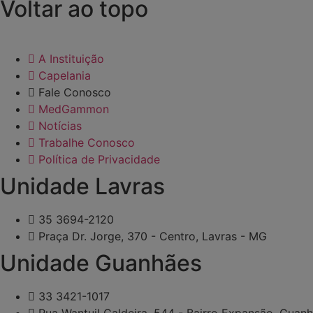
Voltar ao topo
A Instituição
Capelania
Fale Conosco
MedGammon
Notícias
Trabalhe Conosco
Política de Privacidade
Unidade Lavras
35 3694-2120
Praça Dr. Jorge, 370 - Centro, Lavras - MG
Unidade Guanhães
33 3421-1017